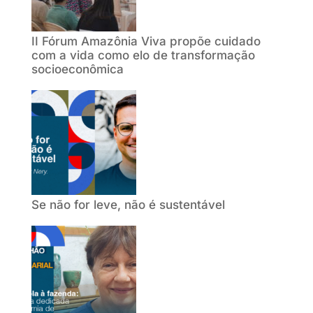
II Fórum Amazônia Viva propõe cuidado
com a vida como elo de transformação
socioeconômica
Se não for leve, não é sustentável