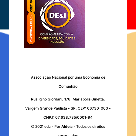
Associação Nacional por uma Economia de
Comunhão
Rua Igino Giordani, 176. Mariápolis Ginetta.
Vargem Grande Paulista - SP. CEP: 06730-000 -
CNPJ: 07.638.735/0001-94
© 2021 edc - Por
Aldeia
- Todos os direitos
reservados