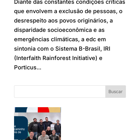
Diante das constantes condições críticas
que envolvem a exclusão de pessoas, o
desrespeito aos povos originários, a
disparidade socioeconômica e as
emergências climáticas, a edc em
sintonia com o Sistema B-Brasil, IRI
(Interfaith Rainforest Initiative) e
Porticus...
Buscar