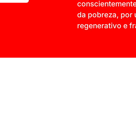
conscientemente,
da pobreza, por 
regenerativo e fr