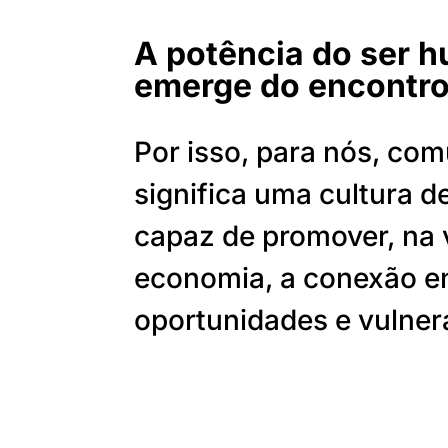
A potência do ser 
emerge do encontro
Por isso, para nós, co
significa uma cultura d
capaz de promover, na 
economia, a conexão e
oportunidades e vulner