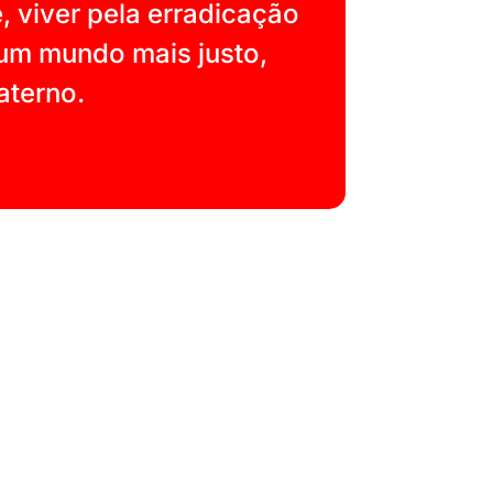
 viver pela erradicação
um mundo mais justo,
aterno.