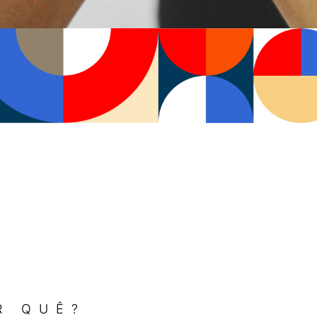
R QUÊ?