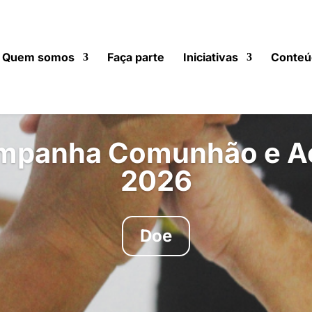
Quem somos
Faça parte
Iniciativas
Conteú
mpanha Comunhão e A
2026
Doe