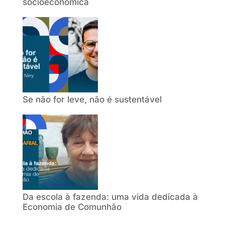
socioeconômica
Se não for leve, não é sustentável
Da escola à fazenda: uma vida dedicada à
Economia de Comunhão