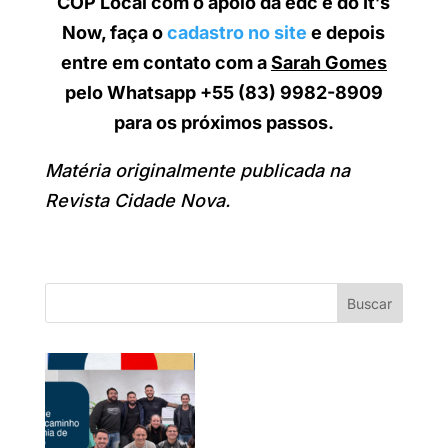
COP Local com o apoio da edc e do It’s
Now, faça o
cadastro no site
e depois
entre em contato com a
Sarah Gomes
pelo Whatsapp +55 (83) 9982-8909
para os próximos passos.
Matéria originalmente publicada na
Revista Cidade Nova.
Buscar