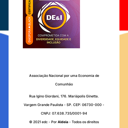
Associação Nacional por uma Economia de
Comunhão
Rua Igino Giordani, 176. Mariápolis Ginetta.
Vargem Grande Paulista - SP. CEP: 06730-000 -
CNPJ: 07.638.735/0001-94
© 2021 edc - Por
Aldeia
- Todos os direitos