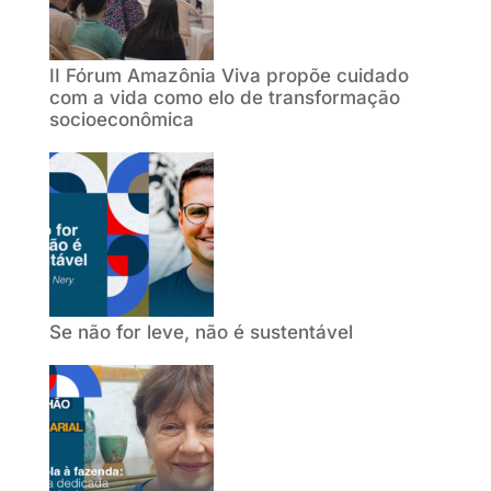
II Fórum Amazônia Viva propõe cuidado
com a vida como elo de transformação
socioeconômica
Se não for leve, não é sustentável