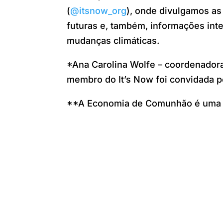
(
@itsnow_org
), onde divulgamos as
futuras e, também, informações int
mudanças climáticas.
*Ana Carolina Wolfe – coordenado
membro do It’s Now foi convidada p
**A Economia de Comunhão é uma d