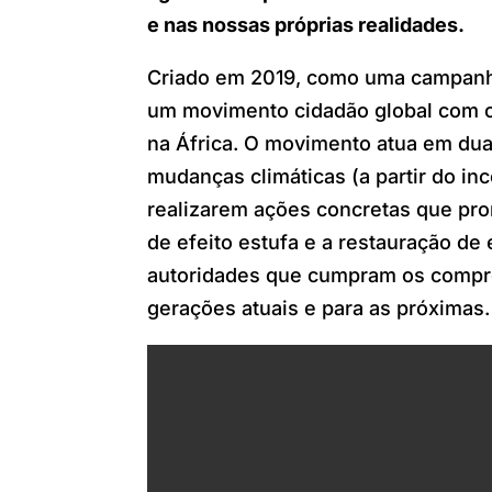
e nas nossas próprias realidades.
Criado em 2019, como uma campanha
um movimento cidadão global com ob
na África. O movimento atua em dua
mudanças climáticas (a partir do in
realizarem ações concretas que pr
de efeito estufa e a restauração de
autoridades que cumpram os compro
gerações atuais e para as próximas.