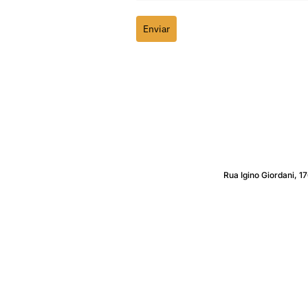
Enviar
Rua Igino Giordani, 