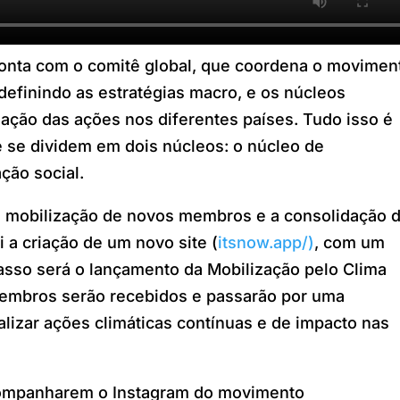
onta com o comitê global, que coordena o movimen
definindo as estratégias macro, e os núcleos
ação das ações nos diferentes países. Tudo isso é
 se dividem em dois núcleos: o núcleo de
ção social.
 mobilização de novos membros e a consolidação 
 a criação de um novo site (
itsnow.app/)
, com um
asso será o lançamento da Mobilização pelo Clima
mbros serão recebidos e passarão por uma
lizar ações climáticas contínuas e de impacto nas
acompanharem o Instagram do movimento