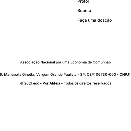
Profor
Supera
Faça uma doação
Associação Nacional por uma Economia de Comunhão
176. Mariápolis Ginetta. Vargem Grande Paulista - SP. CEP: 06730-000 - CNP
© 2021 edc - Por
Aldeia
- Todos os direitos reservados