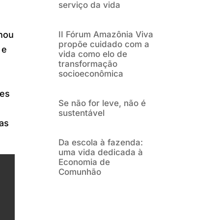
serviço da vida
rnou
II Fórum Amazônia Viva
propõe cuidado com a
 e
vida como elo de
transformação
socioeconômica
ses
Se não for leve, não é
sustentável
as
Da escola à fazenda:
uma vida dedicada à
Economia de
Comunhão