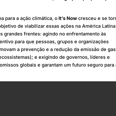
 para a ação climática, o
It’s Now
cresceu e se to
jetivo de viabilizar essas ações na América Latina
s grandes frentes: agindo no enfrentamento às
centivo para que pessoas, grupos e organizações
omovam a prevenção e a redução da emissão de ga
 ecossistemas); e exigindo de governos, líderes e
missos globais e garantam um futuro seguro para 