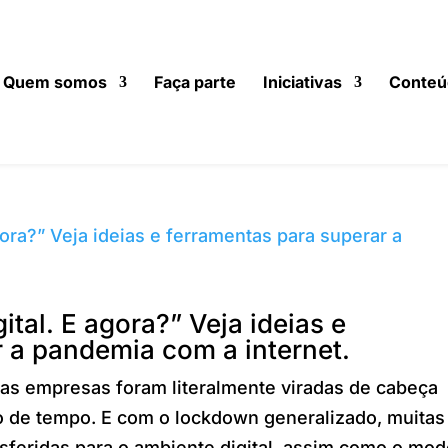
Quem somos
Faça parte
Iniciativas
Conteú
tal. E agora?” Veja ideias e
 a pandemia com a internet.
as empresas foram literalmente viradas de cabeça
o de tempo. E com o lockdown generalizado, muitas
feridas para o ambiente digital, assim como o mod