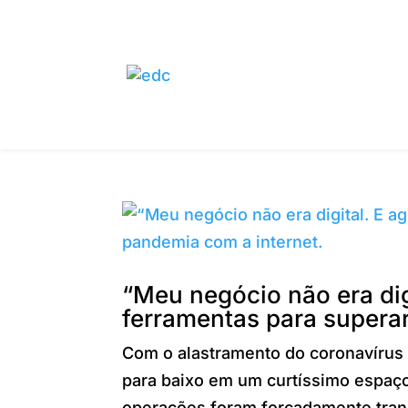
“Meu negócio não era digi
ferramentas para superar
Com o alastramento do coronavírus 
para baixo em um curtíssimo espaç
operações foram forçadamente trans