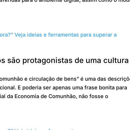
os são protagonistas de uma cultura
comunhão e circulação de bens” é uma das descriç
ucional. E poderia ser apenas uma frase bonita para
rial da Economia de Comunhão, não fosse o