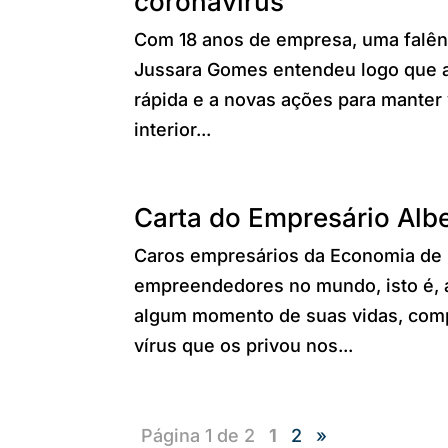
coronavírus
Com 18 anos de empresa, uma falên
Jussara Gomes entendeu logo que a 
rápida e a novas ações para manter 
interior...
Carta do Empresário Alb
Caros empresários da Economia de 
empreendedores no mundo, isto é, 
algum momento de suas vidas, comp
vírus que os privou nos...
Página 1 de 2
1
2
»