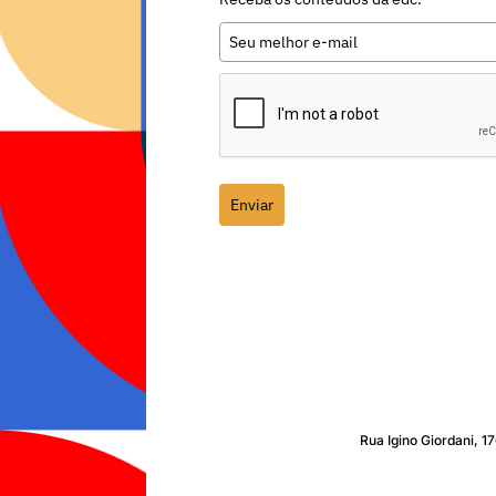
Enviar
Rua Igino Giordani, 