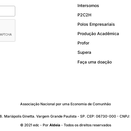
Intersomos
P2C2H
Polos Empresariais
Produção Acadêmica
Profor
Supera
Faça uma doação
Associação Nacional por uma Economia de Comunhão
176. Mariápolis Ginetta. Vargem Grande Paulista - SP. CEP: 06730-000 - CNP
© 2021 edc - Por
Aldeia
- Todos os direitos reservados