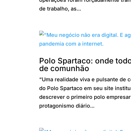
de trabalho, as...
Polo Spartaco: onde tod
de comunhão
“Uma realidade viva e pulsante de 
do Polo Spartaco em seu site instit
descrever o primeiro polo empresa
protagonismo diário...