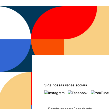
Siga nossas redes sociais
Receba os conteúdos da edc.