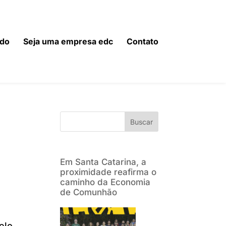
do
Seja uma empresa edc
Contato
Buscar
Em Santa Catarina, a
proximidade reafirma o
caminho da Economia
de Comunhão
elo