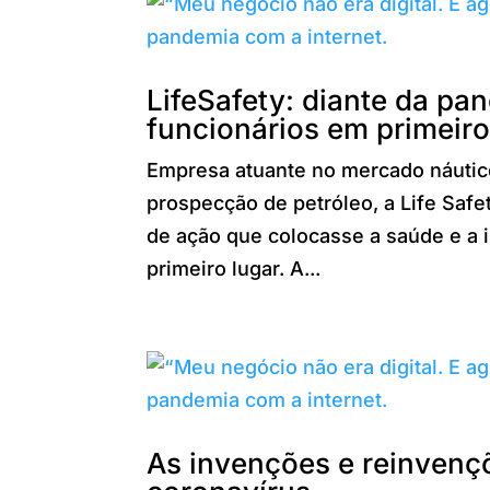
LifeSafety: diante da pa
funcionários em primeiro
Empresa atuante no mercado náutico
prospecção de petróleo, a Life Saf
de ação que colocasse a saúde e a 
primeiro lugar. A...
As invenções e reinvençõ