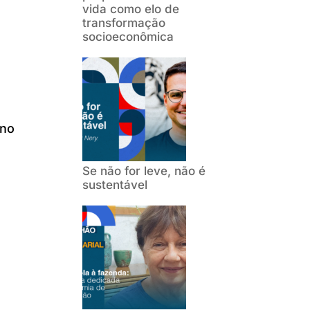
vida como elo de
transformação
socioeconômica
ano
Se não for leve, não é
sustentável