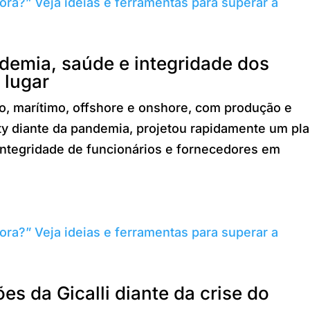
ndemia, saúde e integridade dos
 lugar
, marítimo, offshore e onshore, com produção e
ety diante da pandemia, projetou rapidamente um pl
integridade de funcionários e fornecedores em
es da Gicalli diante da crise do