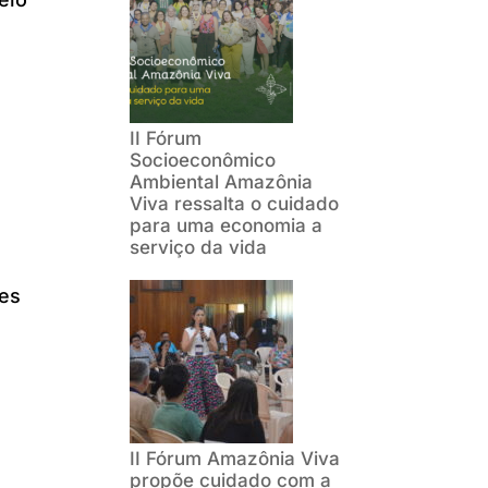
II Fórum
Socioeconômico
Ambiental Amazônia
Viva ressalta o cuidado
para uma economia a
serviço da vida
ões
II Fórum Amazônia Viva
propõe cuidado com a