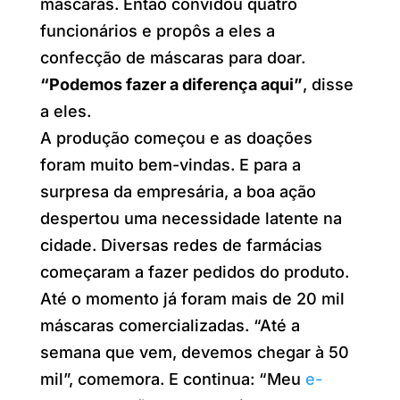
máscaras. Então convidou quatro
funcionários e propôs a eles a
confecção de máscaras para doar.
“Podemos fazer a diferença aqui”
, disse
a eles.
A produção começou e as doações
foram muito bem-vindas. E para a
surpresa da empresária, a boa ação
despertou uma necessidade latente na
cidade. Diversas redes de farmácias
começaram a fazer pedidos do produto.
Até o momento já foram mais de 20 mil
máscaras comercializadas. “Até a
semana que vem, devemos chegar à 50
mil”, comemora. E continua: “Meu
e-