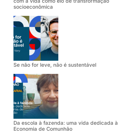
com a vida como elo de transformação
socioeconômica
Se não for leve, não é sustentável
Da escola à fazenda: uma vida dedicada à
Economia de Comunhão