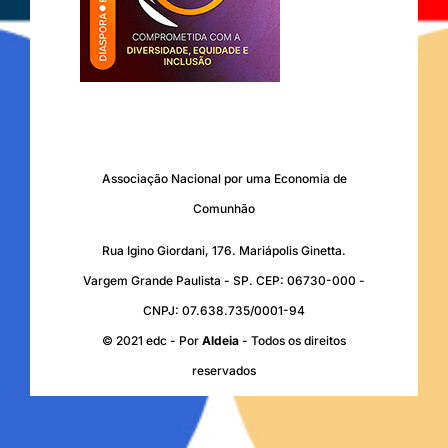
Associação Nacional por uma Economia de
Comunhão
Rua Igino Giordani, 176. Mariápolis Ginetta.
Vargem Grande Paulista - SP. CEP: 06730-000 -
CNPJ: 07.638.735/0001-94
© 2021 edc - Por
Aldeia
- Todos os direitos
reservados