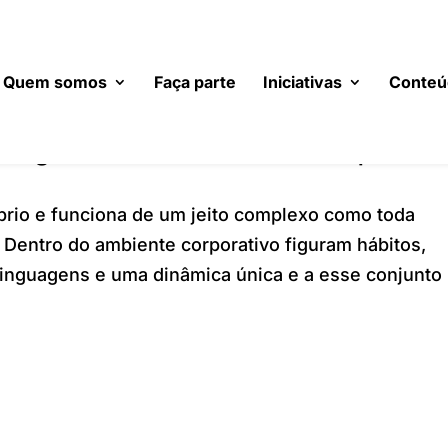
Quem somos
Faça parte
Iniciativas
Conteú
organizacionais diferentes que val
rio e funciona de um jeito complexo como toda
Dentro do ambiente corporativo figuram hábitos,
 linguagens e uma dinâmica única e a esse conjunto