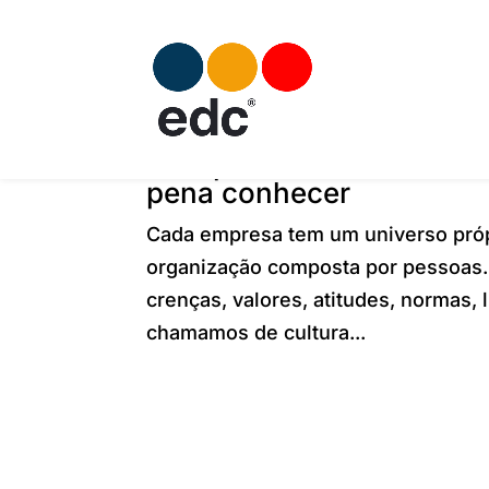
5 empresas com culturas 
pena conhecer
Cada empresa tem um universo próp
organização composta por pessoas. 
crenças, valores, atitudes, normas,
chamamos de cultura...