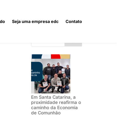
do
Seja uma empresa edc
Contato
e a
Buscar
Em Santa Catarina, a
proximidade reafirma o
caminho da Economia
de Comunhão