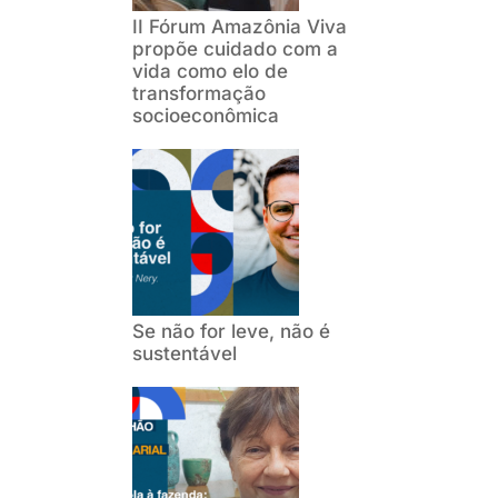
II Fórum Amazônia Viva
propõe cuidado com a
vida como elo de
transformação
socioeconômica
Se não for leve, não é
sustentável