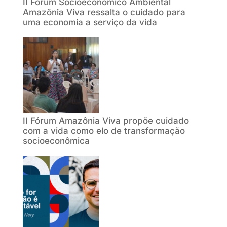
II Fórum Socioeconômico Ambiental
Amazônia Viva ressalta o cuidado para
uma economia a serviço da vida
II Fórum Amazônia Viva propõe cuidado
com a vida como elo de transformação
socioeconômica