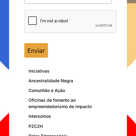
Enviar
Iniciativas
Ancestralidade Negra
Comunhão e Ação
Oficinas de fomento ao
empreendedorismo de impacto
Intersomos
P2C2H
Polos Empresariais