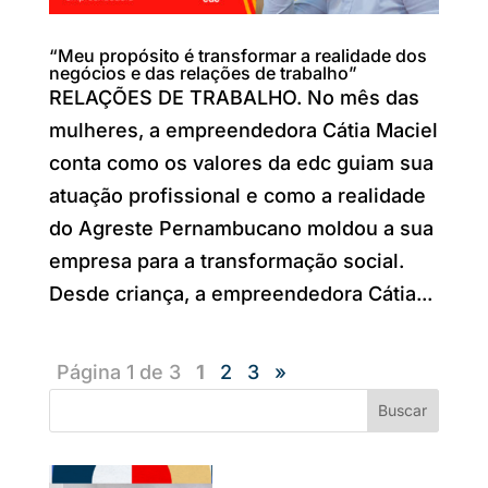
“Meu propósito é transformar a realidade dos
negócios e das relações de trabalho”
RELAÇÕES DE TRABALHO. No mês das
mulheres, a empreendedora Cátia Maciel
conta como os valores da edc guiam sua
atuação profissional e como a realidade
do Agreste Pernambucano moldou a sua
empresa para a transformação social.
Desde criança, a empreendedora Cátia...
Página 1 de 3
1
2
3
»
Buscar