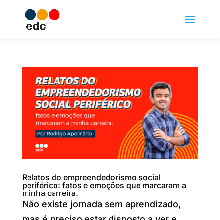
Relatos do empreendedorismo social
periférico: fatos e emoções que marcaram a
minha carreira.
Não existe jornada sem aprendizado,
mas é preciso estar disposto a ver e