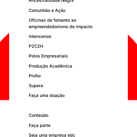
Ancestralidade Negra
Comunhão e Ação
Oficinas de fomento ao
empreendedorismo de impacto
Intersomos
P2C2H
Polos Empresariais
Produção Acadêmica
Profor
Supera
Faça uma doação
Conteúdo
Faça parte
Seja uma empresa edc