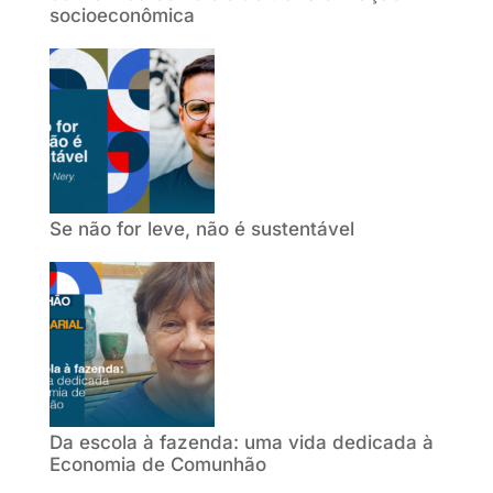
socioeconômica
Se não for leve, não é sustentável
Da escola à fazenda: uma vida dedicada à
Economia de Comunhão