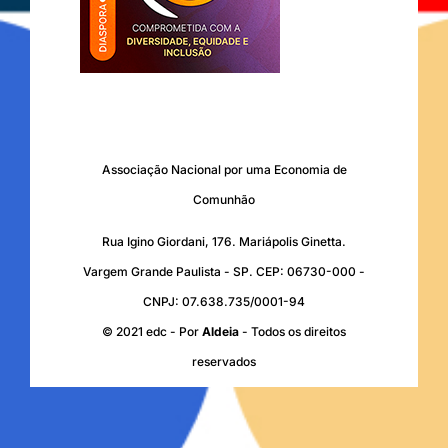
Associação Nacional por uma Economia de
Comunhão
Rua Igino Giordani, 176. Mariápolis Ginetta.
Vargem Grande Paulista - SP. CEP: 06730-000 -
CNPJ: 07.638.735/0001-94
© 2021 edc - Por
Aldeia
- Todos os direitos
reservados