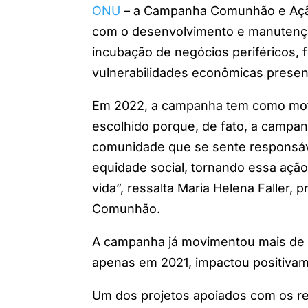
ONU
– a Campanha Comunhão e Ação
com o desenvolvimento e manutençã
incubação de negócios periféricos,
vulnerabilidades econômicas presen
Em 2022, a campanha tem como mo
escolhido porque, de fato, a camp
comunidade que se sente responsável
equidade social, tornando essa açã
vida”, ressalta Maria Helena Faller
Comunhão.
A campanha já movimentou mais de 
apenas em 2021, impactou positiva
Um dos projetos apoiados com os r