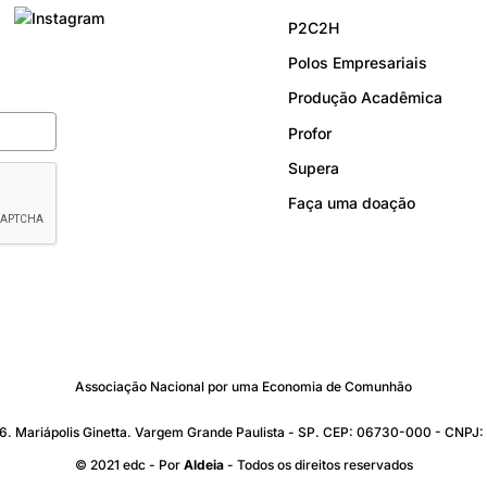
P2C2H
Polos Empresariais
Produção Acadêmica
Profor
Supera
Faça uma doação
Associação Nacional por uma Economia de Comunhão
176. Mariápolis Ginetta. Vargem Grande Paulista - SP. CEP: 06730-000 - CNP
© 2021 edc - Por
Aldeia
- Todos os direitos reservados