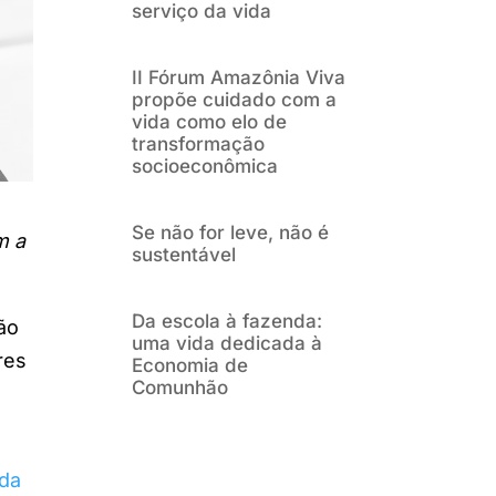
serviço da vida
II Fórum Amazônia Viva
propõe cuidado com a
vida como elo de
transformação
socioeconômica
Se não for leve, não é
m a
sustentável
Da escola à fazenda:
ão
uma vida dedicada à
res
Economia de
Comunhão
 da