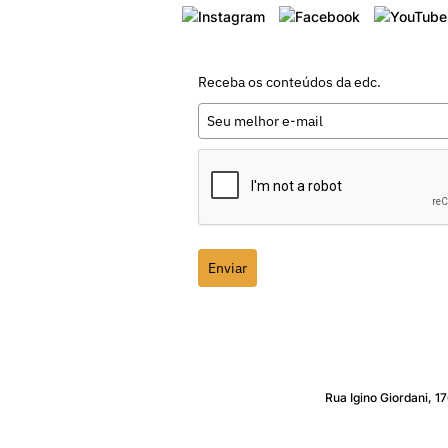
Receba os conteúdos da edc.
Enviar
Rua Igino Giordani, 