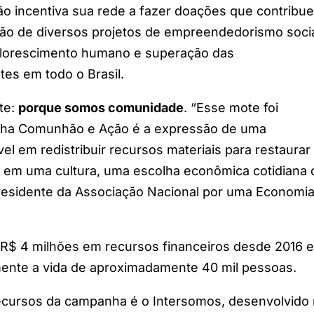
 incentiva sua rede a fazer doações que contribu
o de diversos projetos de empreendedorismo socia
 florescimento humano e superação das
tes em todo o Brasil.
te:
porque somos comunidade
. “Esse mote foi
anha Comunhão e Ação é a expressão de uma
 em redistribuir recursos materiais para restaurar
o em uma cultura, uma escolha econômica cotidiana 
, presidente da Associação Nacional por uma Economi
R$ 4 milhões em recursos financeiros desde 2016 e
mente a vida de aproximadamente 40 mil pessoas.
ecursos da campanha é o Intersomos, desenvolvido