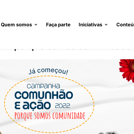
Quem somos
Faça parte
Iniciativas
Conteú
22: porque somos comunidade