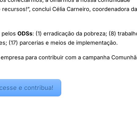
e recursos!”, conclui Célia Carneiro, coordenadora d
 pelos
ODSs
: (1) erradicação da pobreza; (8) trabalh
es; (17) parcerias e meios de implementação.
ua empresa para contribuir com a campanha Comunhã
cesse e contribua!