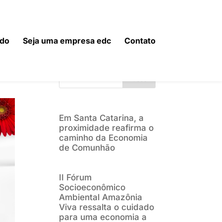
do
Seja uma empresa edc
Contato
Buscar
Em Santa Catarina, a
proximidade reafirma o
caminho da Economia
de Comunhão
II Fórum
Socioeconômico
Ambiental Amazônia
Viva ressalta o cuidado
para uma economia a