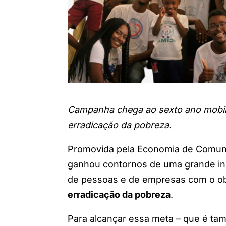
Campanha chega ao sexto ano mobil
erradicação da pobreza.
Promovida pela Economia de Comun
ganhou contornos de uma grande inic
de pessoas e de empresas com o ob
erradicação da pobreza
.
Para alcançar essa meta – que é ta