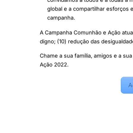
global e a compartilhar esforços 
campanha.
A Campanha Comunhão e Ação atua
digno; (10) redução das desigualdad
Chame a sua família, amigos e a s
Ação 2022.
A