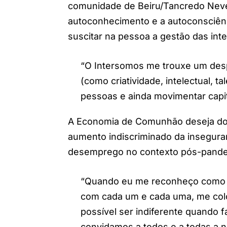
comunidade de Beiru/Tancredo Nev
autoconhecimento e a autoconsciência
suscitar na pessoa a gestão das int
“O Intersomos me trouxe um desp
(como criatividade, intelectual, 
pessoas e ainda movimentar capita
A Economia de Comunhão deseja dob
aumento indiscriminado da inseguranç
desemprego no contexto pós-pand
“Quando eu me reconheço como 
com cada um e cada uma, me coloc
possível ser indiferente quando 
convidamos a todos e a todas a 