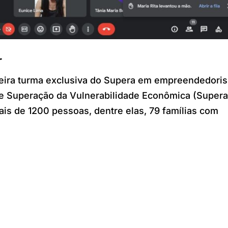
r
ira turma exclusiva do Supera em empreendedori
de Superação da Vulnerabilidade Econômica (Supera
is de 1200 pessoas, dentre elas, 79 famílias com