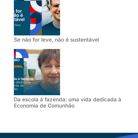
Se não for leve, não é sustentável
Da escola à fazenda: uma vida dedicada à
Economia de Comunhão