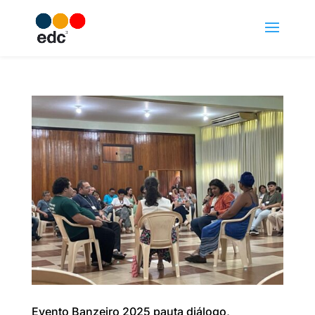
Evento Banzeiro 2025 pauta diálogo,