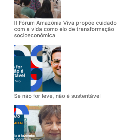
II Fórum Amazônia Viva propõe cuidado
com a vida como elo de transformação
socioeconômica
Se não for leve, não é sustentável