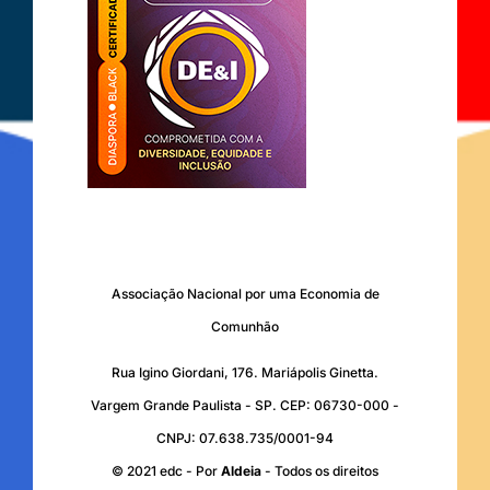
Associação Nacional por uma Economia de
Comunhão
Rua Igino Giordani, 176. Mariápolis Ginetta.
Vargem Grande Paulista - SP. CEP: 06730-000 -
CNPJ: 07.638.735/0001-94
© 2021 edc - Por
Aldeia
- Todos os direitos