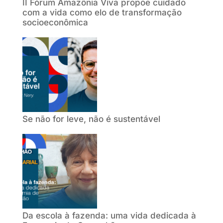
II Fórum Amazônia Viva propõe cuidado
com a vida como elo de transformação
socioeconômica
Se não for leve, não é sustentável
Da escola à fazenda: uma vida dedicada à