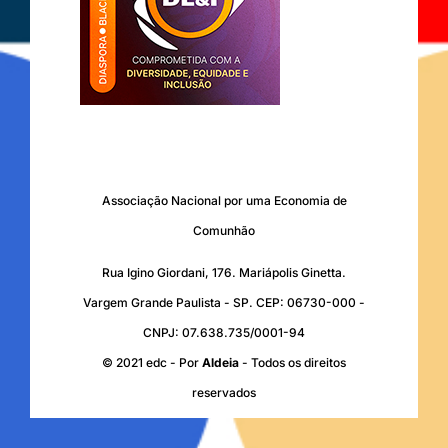
Associação Nacional por uma Economia de
Comunhão
Rua Igino Giordani, 176. Mariápolis Ginetta.
Vargem Grande Paulista - SP. CEP: 06730-000 -
CNPJ: 07.638.735/0001-94
© 2021 edc - Por
Aldeia
- Todos os direitos
reservados