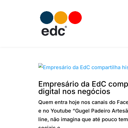
Empresário da EdC compa
digital nos negócios
Quem entra hoje nos canais do Face
e no Youtube “Gugel Padeiro Artesã
line, não imagina que até pouco tem
sociais e...