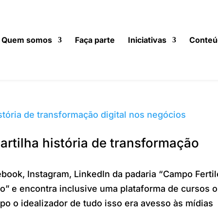
Quem somos
Faça parte
Iniciativas
Conteú
rtilha história de transformação
book, Instagram, LinkedIn da padaria “Campo Fertil
o” e encontra inclusive uma plataforma de cursos 
po o idealizador de tudo isso era avesso às mídias