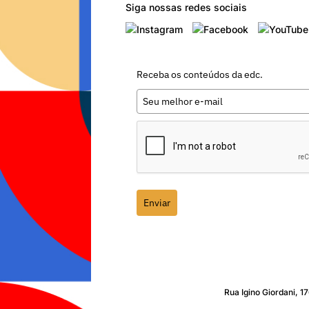
Siga nossas redes sociais
Receba os conteúdos da edc.
Enviar
Rua Igino Giordani, 