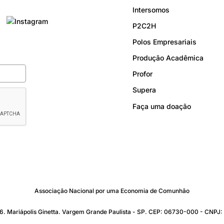
Intersomos
P2C2H
Polos Empresariais
Produção Acadêmica
Profor
Supera
Faça uma doação
Associação Nacional por uma Economia de Comunhão
176. Mariápolis Ginetta. Vargem Grande Paulista - SP. CEP: 06730-000 - CNP