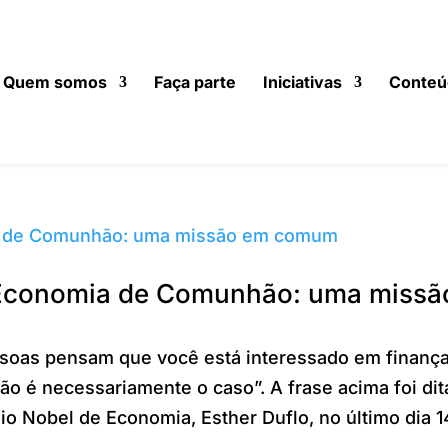
Quem somos
Faça parte
Iniciativas
Conteú
 Economia de Comunhão: uma missã
soas pensam que você está interessado em finanç
não é necessariamente o caso”. A frase acima foi dit
o Nobel de Economia, Esther Duflo, no último dia 1