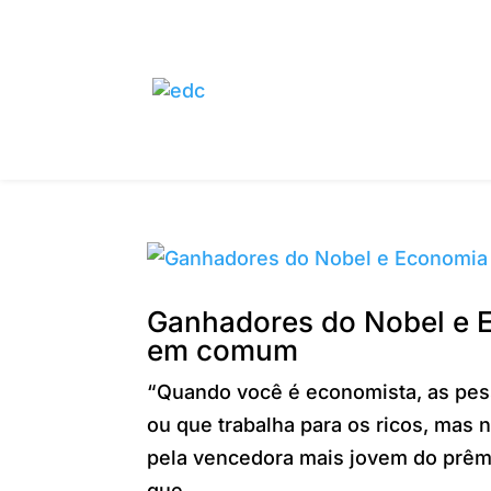
Ganhadores do Nobel e
em comum
“Quando você é economista, as pes
ou que trabalha para os ricos, mas 
pela vencedora mais jovem do prêmi
que...