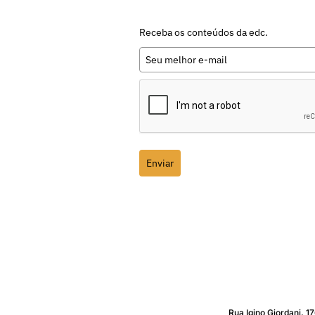
Receba os conteúdos da edc.
Enviar
Rua Igino Giordani, 