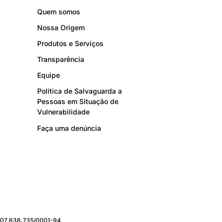
Quem somos
Nossa Origem
Produtos e Serviços
Transparência
Equipe
Política de Salvaguarda a
Pessoas em Situação de
Vulnerabilidade
Faça uma denúncia
J: 07.638.735/0001-94