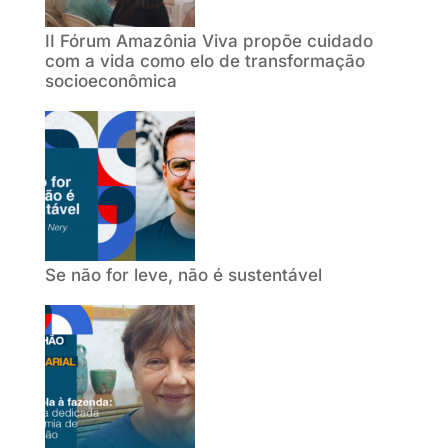
II Fórum Amazônia Viva propõe cuidado
com a vida como elo de transformação
socioeconômica
Se não for leve, não é sustentável