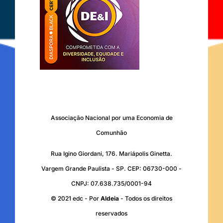
Associação Nacional por uma Economia de
Comunhão
Rua Igino Giordani, 176. Mariápolis Ginetta.
Vargem Grande Paulista - SP. CEP: 06730-000 -
CNPJ: 07.638.735/0001-94
© 2021 edc - Por
Aldeia
- Todos os direitos
reservados