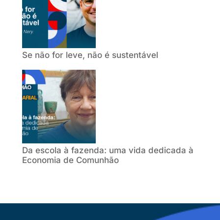
Se não for leve, não é sustentável
Da escola à fazenda: uma vida dedicada à
Economia de Comunhão