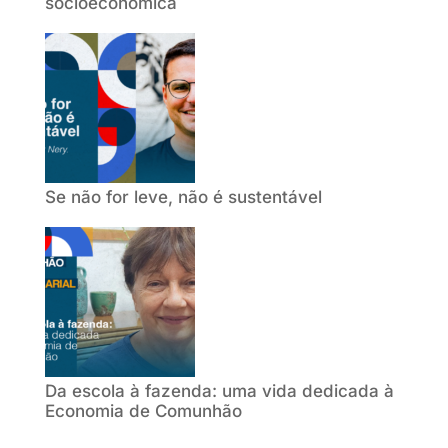
socioeconômica
Se não for leve, não é sustentável
Da escola à fazenda: uma vida dedicada à
Economia de Comunhão