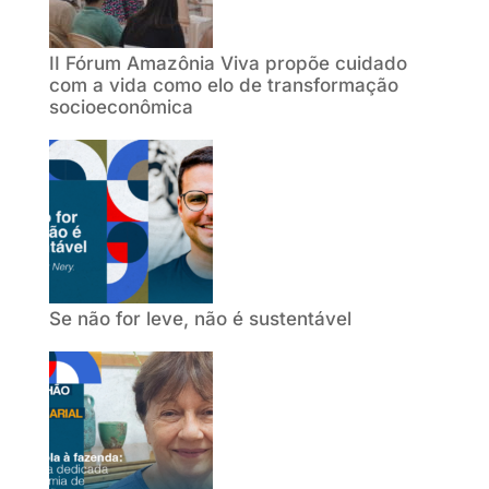
II Fórum Amazônia Viva propõe cuidado
com a vida como elo de transformação
socioeconômica
Se não for leve, não é sustentável