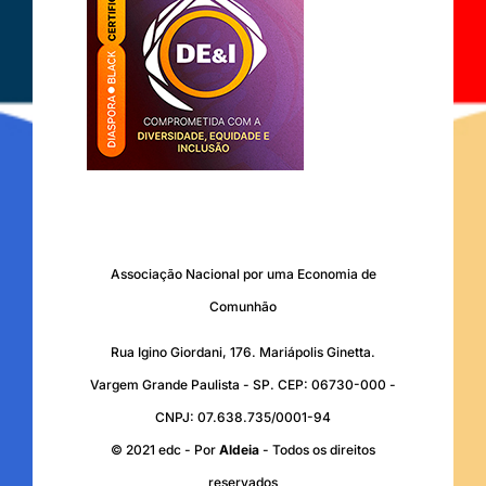
Associação Nacional por uma Economia de
Comunhão
Rua Igino Giordani, 176. Mariápolis Ginetta.
Vargem Grande Paulista - SP. CEP: 06730-000 -
CNPJ: 07.638.735/0001-94
© 2021 edc - Por
Aldeia
- Todos os direitos
reservados