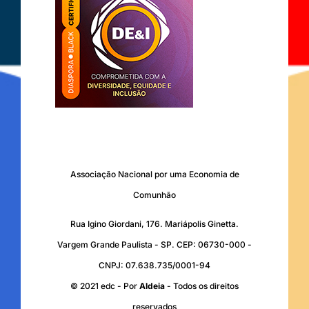
Associação Nacional por uma Economia de
Comunhão
Rua Igino Giordani, 176. Mariápolis Ginetta.
Vargem Grande Paulista - SP. CEP: 06730-000 -
CNPJ: 07.638.735/0001-94
© 2021 edc - Por
Aldeia
- Todos os direitos
reservados