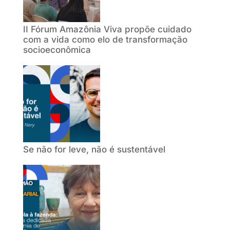
II Fórum Amazônia Viva propõe cuidado
com a vida como elo de transformação
socioeconômica
Se não for leve, não é sustentável