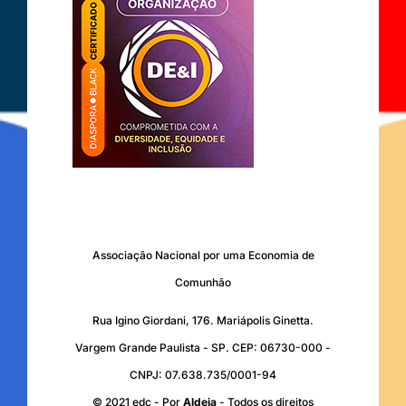
Associação Nacional por uma Economia de
Comunhão
Rua Igino Giordani, 176. Mariápolis Ginetta.
Vargem Grande Paulista - SP. CEP: 06730-000 -
CNPJ: 07.638.735/0001-94
© 2021 edc - Por
Aldeia
- Todos os direitos