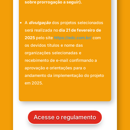
sobre prorrogação a seguir).
A
divulgação
dos projetos selecionados
será realizada no
dia 21 de fevereiro de
2025
pelo site
https://edc.com.br/
com
os devidos títulos e nome das
organizações selecionadas e
recebimento de e-mail confirmando a
aprovação e orientações para o
andamento da implementação do projeto
em 2025.
Acesse o regulamento