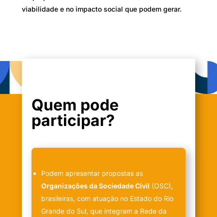
viabilidade e no impacto social que podem gerar.
Quem pode
participar?
Podem apresentar propostas as
Organizações da Sociedade Civil
(OSC),
brasileiras, com atuação no Estado do Rio
Grande do Sul, que integram a Rede da