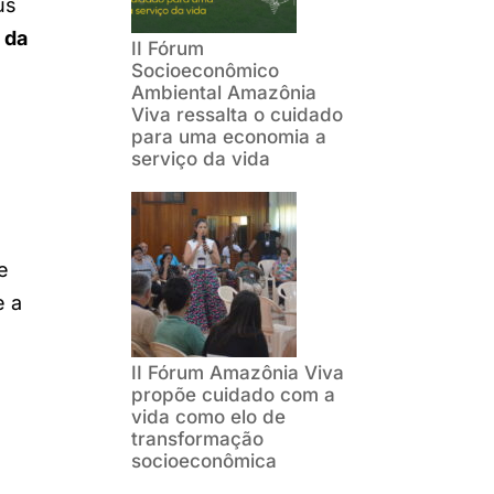
us
 da
II Fórum
Socioeconômico
Ambiental Amazônia
Viva ressalta o cuidado
para uma economia a
serviço da vida
e
e a
II Fórum Amazônia Viva
propõe cuidado com a
vida como elo de
transformação
socioeconômica