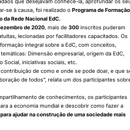
dadãos que desejavam conhecê-la, aprofundar os se
r-se à causa, foi realizado o
Programa de Formação
o da Rede Nacional EdC.
 dezembro de 2020
, mais de
300
inscritos puderam
ratuitas, lecionadas por facilitadores capacitados. Os
formação integral sobre a EdC, com conceitos,
 temáticas: Dimensão empresarial, origem da EdC,
ocial, iniciativas sociais, etc.
a contribuição de como e onde se pode doar, e
que s
boração de todos”, relata um dos participantes sobr
partilhamento de conhecimentos, os participantes
ara a economia mundial e descobrir como fazer a
, para ajudar na construção de uma sociedade mais