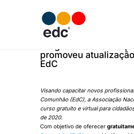
Programa de formaç
promoveu atualização
EdC
Visando capacitar novos profissionai
Comunhão (EdC), a Associação Nac
curso gratuito e virtual para cidadãos
de 2020.
Com objetivo de oferecer
gratuitam