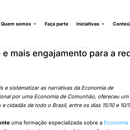
Quem somos
Faça parte
Iniciativas
Conteú
ão em Economia de Comunhão
 e mais engajamento para a re
s e sistematizar as narrativas da Economia de
ional por uma Economia de Comunhão, ofereceu um
 e cidadãs de todo o Brasil, entre os dias 15/10 e 10/
ente
uma formação especializada sobre a
Economia