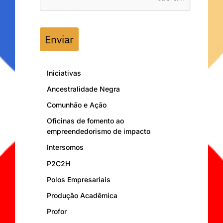
Enviar
Iniciativas
Ancestralidade Negra
Comunhão e Ação
Oficinas de fomento ao
empreendedorismo de impacto
Intersomos
P2C2H
Polos Empresariais
Produção Acadêmica
Profor