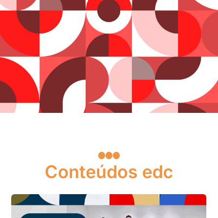
Conteúdos edc