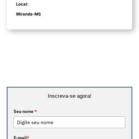
Local:
Miranda-MS
Inscreva-se agora!
Seu nome
*
E-mail
*