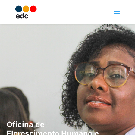
Oficina de
Florescimento Humano e