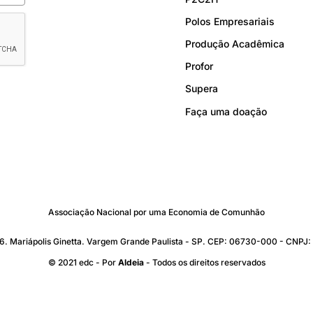
Polos Empresariais
Produção Acadêmica
Profor
Supera
Faça uma doação
Associação Nacional por uma Economia de Comunhão
176. Mariápolis Ginetta. Vargem Grande Paulista - SP. CEP: 06730-000 - CNP
© 2021 edc - Por
Aldeia
- Todos os direitos reservados