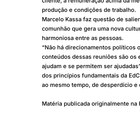
cliente, a remuneração acima da mé
produção e condições de trabalho.
Marcelo Kassa faz questão de salie
comunhão que gera uma nova cultu
harmoniosa entre as pessoas.
“Não há direcionamentos políticos o
conteúdos dessas reuniões são os e
ajudam e se permitem ser ajudadas”
dos princípios fundamentais da EdC
ao mesmo tempo, de desperdício e d
Matéria publicada originalmente na 