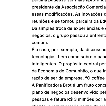
presidente da Associação Comercial 
essas modificações. As inovações de
reuniões e se tornou parceira da Ed
Da simples troca de experiências e
negócios, o grupo passou a enfrent
comum.
É o caso, por exemplo, da discussã
tecnologias, bem como sobre o pap
inteligentes. O propósito central p
da Economia de Comunhão, o que imp
razão de ser da empresa. “O coffee 
A Panificadora Brot é um fruto con
plano de negócios desenvolvido pel
pessoas e fatura R$ 3 milhões por a