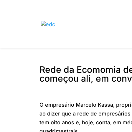
Rede da Ecomomia de
começou ali, em conv
O empresário Marcelo Kassa, propri
ao dizer que a rede de empresário
tem oito anos e, hoje, conta, em mé
quadrimestrais.