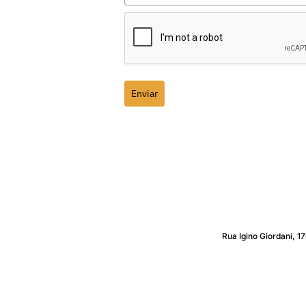
Enviar
Rua Igino Giordani, 