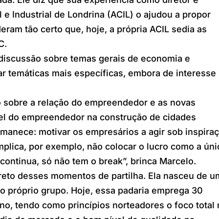
e Industrial de Londrina (ACIL) o ajudou a propor
ram tão certo que, hoje, a própria ACIL sedia as
C.
 discussão sobre temas gerais de economia e
ar temáticas mais específicas, embora de interesse
o sobre a relação do empreendedor e as novas
el do empreendedor na construção de cidades
ermanece: motivar os empresários a agir sob inspira
lica, por exemplo, não colocar o lucro como a úni
continua, só não tem o break­”, brinca Marcelo.
creto desses momentos de partilha. Ela nasceu de u
o próprio grupo. Hoje, essa padaria emprega 30
no, tendo como princípios norteadores o foco total