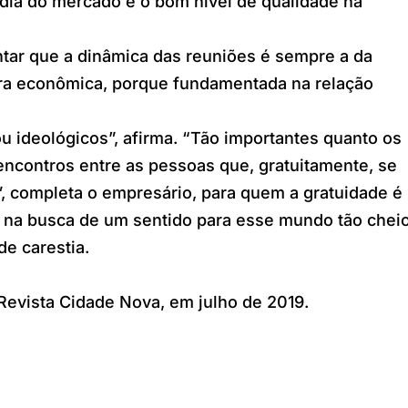
dia do mercado e o bom nível de qualidade na
ntar que a dinâmica das reuniões é sempre a da
ra econômica, porque fundamentada na relação
u ideológicos”, afirma. “Tão importantes quanto os
ncontros entre as pessoas que, gratuitamente, se
, completa o empresário, para quem a gratuidade é
 na busca de um sentido para esse mundo tão cheio
e carestia.
Revista Cidade Nova, em julho de 2019.