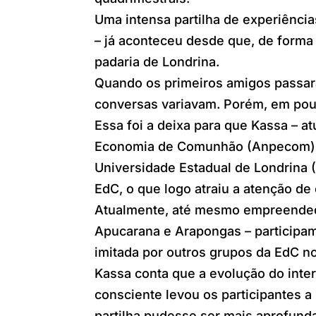
Uma intensa partilha de experiênci
– já aconteceu desde que, de form
padaria de Londrina.
Quando os primeiros amigos passara
conversas variavam. Porém, em pou
Essa foi a deixa para que Kassa – a
Economia de Comunhão (Anpecom) e
Universidade Estadual de Londrina 
EdC, o que logo atraiu a atenção de
Atualmente, até mesmo empreendedo
Apucarana e Arapongas – participam
imitada por outros grupos da EdC n
Kassa conta que a evolução do inte
consciente levou os participantes 
partilha pudesse ser mais aprofunda