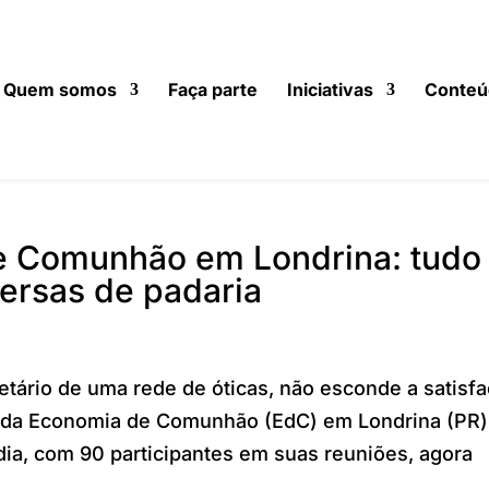
Quem somos
Faça parte
Iniciativas
Conteú
 Comunhão em Londrina: tudo
ersas de padaria
etário de uma rede de óticas, não esconde a satisf
s da Economia de Comunhão (EdC) em Londrina (PR)
dia, com 90 participantes em suas reuniões, agora