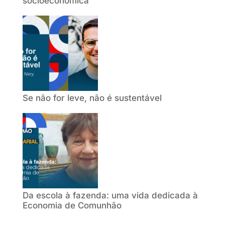
socioeconômica
Se não for leve, não é sustentável
Da escola à fazenda: uma vida dedicada à
Economia de Comunhão