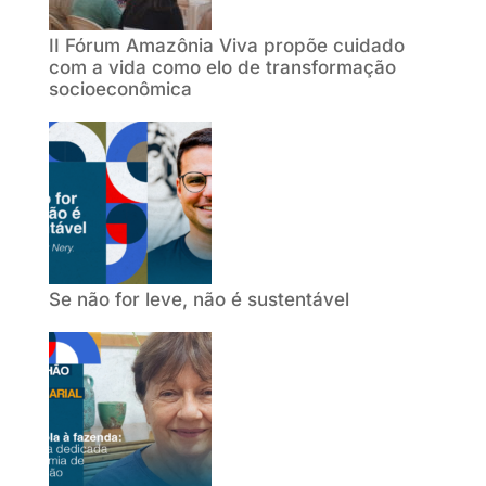
II Fórum Amazônia Viva propõe cuidado
com a vida como elo de transformação
socioeconômica
Se não for leve, não é sustentável