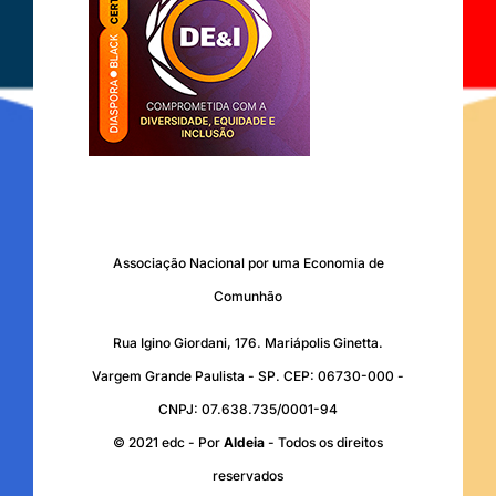
Associação Nacional por uma Economia de
Comunhão
Rua Igino Giordani, 176. Mariápolis Ginetta.
Vargem Grande Paulista - SP. CEP: 06730-000 -
CNPJ: 07.638.735/0001-94
© 2021 edc - Por
Aldeia
- Todos os direitos
reservados