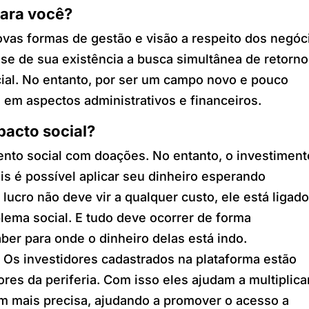
para você?
vas formas de gestão e visão a respeito dos negóc
se de sua existência a busca simultânea de retorno
cial. No entanto, por ser um campo novo e pouco
 em aspectos administrativos e financeiros.
pacto social?
nto social com doações. No entanto, o investiment
ois é possível aplicar seu dinheiro esperando
lucro não deve vir a qualquer custo, ele está ligad
lema social. E tudo deve ocorrer de forma
ber para onde o dinheiro delas está indo.
.
Os investidores cadastrados na plataforma estão
es da periferia. Com isso eles ajudam a multiplica
m mais precisa, ajudando a promover o acesso a