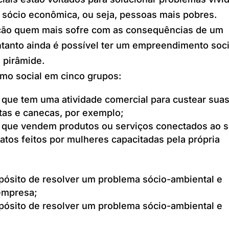
e sócio econômica, ou seja, pessoas mais pobres.
lação quem mais sofre com as consequências de um
ntanto ainda é possível ter um empreendimento soci
 pirâmide.
smo social em cinco grupos:
 que tem uma atividade comercial para custear sua
as e canecas, por exemplo;
s que vendem produtos ou serviços conectados ao 
atos feitos por mulheres capacitadas pela própria
ósito de resolver um problema sócio-ambiental e
 empresa;
ósito de resolver um problema sócio-ambiental e