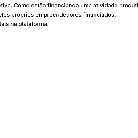
jetivo. Como estão financiando uma atividade produt
pelos próprios empreendedores financiados,
tais na plataforma.