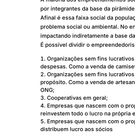
por integrantes da base da pirâmid
Afinal é essa faixa social da popu
problema social ou ambiental. No e
impactando indiretamente a base da
É possível dividir o empreendedori
Organizações sem fins lucrativos
despesas. Como a venda de camiset
Organizações sem fins lucrativo
propósito. Como a venda de artesan
ONG;
Cooperativas em geral;
Empresas que nascem com o prop
reinvestem todo o lucro na própria
Empresas que nascem com o prop
distribuem lucro aos sócios