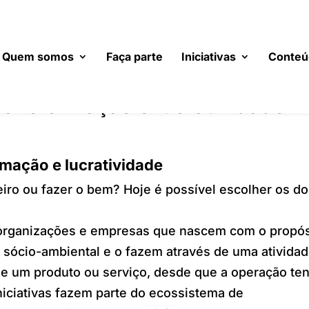
Quem somos
Faça parte
Iniciativas
Conteú
transformação e lucratividade
rmação e lucratividade
iro ou fazer o bem? Hoje é possível escolher os do
 organizações e empresas que nascem com o propós
 sócio-ambiental e o fazem através de uma ativida
de um produto ou serviço, desde que a operação te
iniciativas fazem parte do ecossistema de