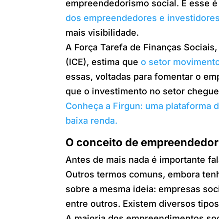
empreendedorismo social. E esse 
dos empreendedores e investidore
mais visibilidade.
A Força Tarefa de Finanças Sociais,
(ICE), estima que
o setor movimento
essas, voltadas para fomentar o em
que o investimento no setor chegu
Conheça a Firgun: uma plataforma 
baixa renda.
O conceito de empreendedor
Antes de mais nada é importante fa
Outros termos comuns, embora tenham
sobre a mesma ideia: empresas socia
entre outros. Existem diversos tip
A maioria dos empreendimentos soci