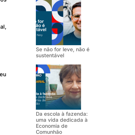
al,
Se não for leve, não é
sustentável
s
seu
Da escola à fazenda:
uma vida dedicada à
Economia de
Comunhão