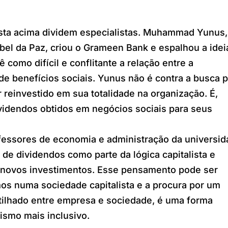
lista acima dividem especialistas. Muhammad Yunus,
bel da Paz, criou o Grameen Bank e espalhou a idei
 como difícil e conflitante a relação entre a
de benefícios sociais. Yunus não é contra a busca 
 reinvestido em sua totalidade na organização. É,
dividendos obtidos em negócios sociais para seus
rofessores de economia e administração da universi
 de dividendos como parte da lógica capitalista e
r novos investimentos. Esse pensamento pode ser
s numa sociedade capitalista e a procura por um
tilhado entre empresa e sociedade, é uma forma
lismo mais inclusivo.