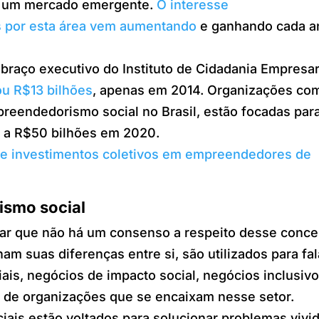
é um mercado emergente.
O interesse
s por esta área vem aumentando
e ganhando cada a
 braço executivo do Instituto de Cidadania Empresar
u R$13 bilhões
, apenas em 2014. Organizações co
preendedorismo social no Brasil, estão focadas par
e a R$50 bilhões em 2020.
de investimentos coletivos em empreendedores de
ismo social
lar que não há um consenso a respeito desse concei
 suas diferenças entre si, são utilizados para fal
is, negócios de impacto social, negócios inclusivo
os de organizações que se encaixam nesse setor.
ais estão voltados para solucionar problemas vivi