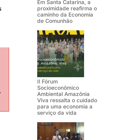
Em Santa Catarina, a
s
proximidade reafirma o
caminho da Economia
de Comunhão
II Fórum
Socioeconômico
r
Ambiental Amazônia
Viva ressalta o cuidado
para uma economia a
serviço da vida