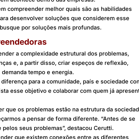
rem compreender melhor quais são as habilidades
ara desenvolver soluções que considerem esse
 busque por soluções mais profundas.
preendedoras
nder a complexidade estrutural dos problemas,
s e, a partir disso, criar espeços de reflexão,
e demanda tempo e energia.
 diferença para a comunidade, país e sociedade co
ista esse objetivo e colaborar com quem já apresen
 que os problemas estão na estrutura da sociedad
çarmos a pensar de forma diferente. “Antes de se
 pelos seus problemas”, destacou Cerutti.
ender que existem conexões entre as diferentes