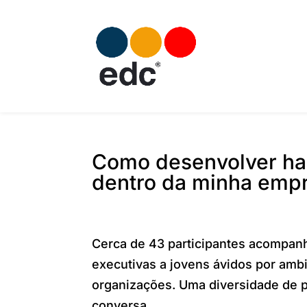
Como desenvolver ha
dentro da minha emp
Cerca de 43 participantes acompan
executivas a jovens ávidos por amb
organizações. Uma diversidade de 
conversa.