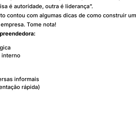
sa é autoridade, outra é liderança”.
nto contou com algumas dicas de como construir u
 empresa. Tome nota!
mpreendedora:
gica
 interno
rsas informais
entação rápida)