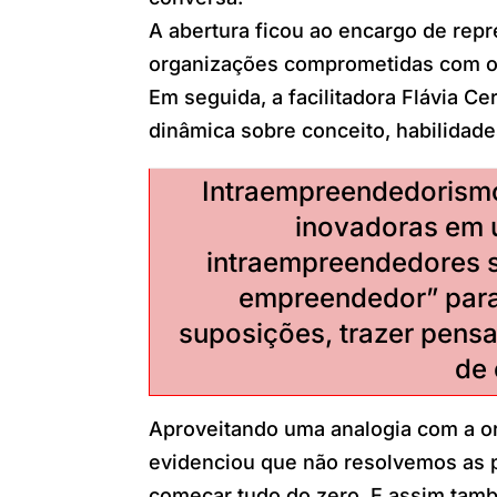
A abertura ficou ao encargo de re
organizações comprometidas com o
Em seguida, a facilitadora Flávia Ce
dinâmica sobre conceito, habilida
Intraempreendedorismo
inovadoras em 
intraempreendedores 
empreendedor” para 
suposições, trazer pensa
de
Aproveitando uma analogia com a or
evidenciou que não resolvemos as 
começar tudo do zero. E assim tam