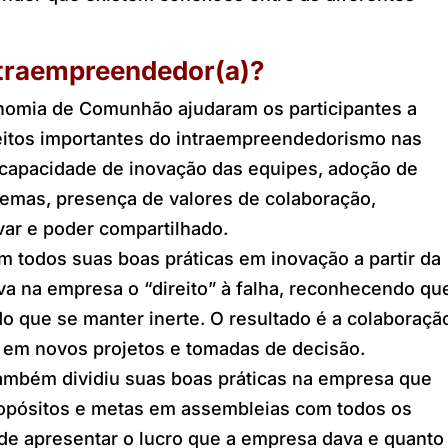
ntraempreendedor(a)?
onomia de Comunhão ajudaram os participantes a
itos importantes do intraempreendedorismo nas
capacidade de inovação das equipes, adoção de
emas, presença de valores de colaboração,
var e poder compartilhado.
 todos suas boas práticas em inovação a partir da
iva na empresa o “direito” à falha, reconhecendo qu
 do que se manter inerte. O resultado é a colaboraçã
 em novos projetos e tomadas de decisão.
ambém dividiu suas boas práticas na empresa que
ropósitos e metas em assembleias com todos os
de apresentar o lucro que a empresa dava e quanto