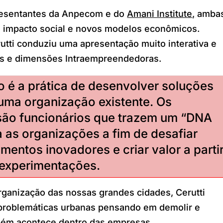
presentantes da Anpecom e do
Amani Institute,
amba
 impacto social e novos modelos econômicos.
rutti conduziu uma apresentação muito interativa e
des e dimensões Intraempreendedoras.
 é a prática de desenvolver soluções
uma organização existente. Os
são funcionários que trazem um “DNA
as organizações a fim de desafiar
mentos inovadores e criar valor a parti
 experimentações.
ganização das nossas grandes cidades, Cerutti
problemáticas urbanas pensando em demolir e
bém acontece dentro das empresas.