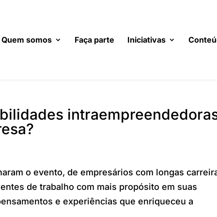
Quem somos
Faça parte
Iniciativas
Conteú
bilidades intraempreendedora
resa?
haram o evento, de empresários com longas carreir
ientes de trabalho com mais propósito em suas
pensamentos e experiências que enriqueceu a