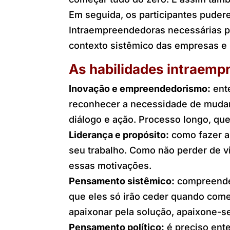
Em seguida, os participantes pude
Intraempreendedoras necessárias p
contexto sistêmico das empresas e
As habilidades intraem
Inovação e empreendedorismo:
ente
reconhecer a necessidade de mudança
diálogo e ação. Processo longo, qu
Liderança e propósito:
como fazer a
seu trabalho. Como não perder de v
essas motivações.
Pensamento sistêmico:
compreender
que eles só irão ceder quando come
apaixonar pela solução, apaixone-se
Pensamento político:
é preciso ent