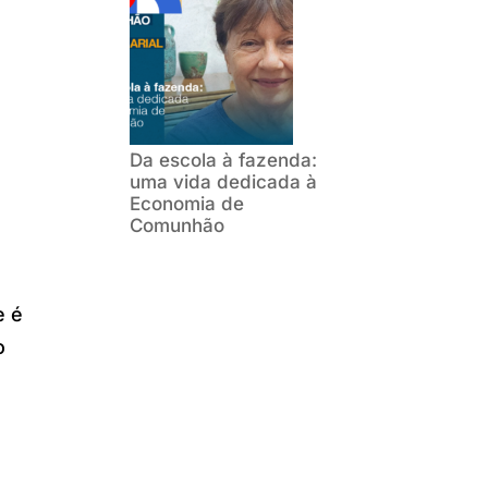
Da escola à fazenda:
uma vida dedicada à
Economia de
Comunhão
e é
o