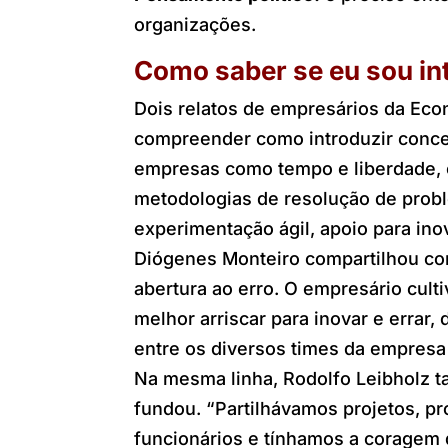
organizações.
Como saber se eu sou i
Dois relatos de empresários da Ec
compreender como introduzir conce
empresas como tempo e liberdade, 
metodologias de resolução de probl
experimentação ágil, apoio para ino
Diógenes Monteiro compartilhou com
abertura ao erro. O empresário cult
melhor arriscar para inovar e errar,
entre os diversos times da empresa
Na mesma linha, Rodolfo Leibholz t
fundou. “Partilhávamos projetos, p
funcionários e tínhamos a coragem 