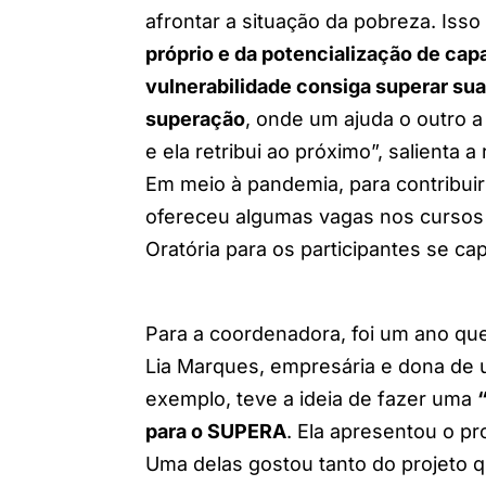
afrontar a situação da pobreza. Iss
próprio e da potencialização de cap
vulnerabilidade consiga superar sua
superação
, onde um ajuda o outro 
e ela retribui ao próximo”, salienta 
Em meio à pandemia, para contribui
ofereceu algumas vagas nos cursos 
Oratória para os participantes se ca
Para a coordenadora, foi um ano 
Lia Marques, empresária e dona de u
exemplo, teve a ideia de fazer uma
para o SUPERA
. Ela apresentou o p
Uma delas gostou tanto do projeto 