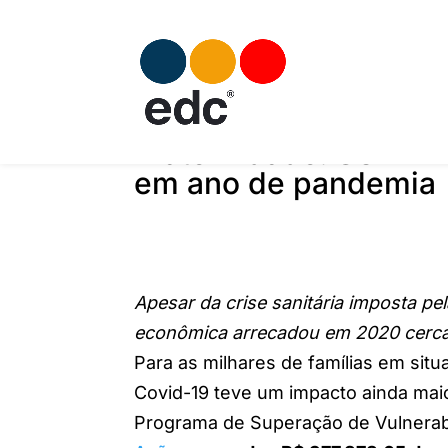
Fraternidade: SUPERA
em ano de pandemia
Apesar da crise sanitária imposta pe
econômica arrecadou em 2020 cerca
Para as milhares de famílias em sit
Covid-19 teve um impacto ainda mai
Programa de Superação de Vulnerab