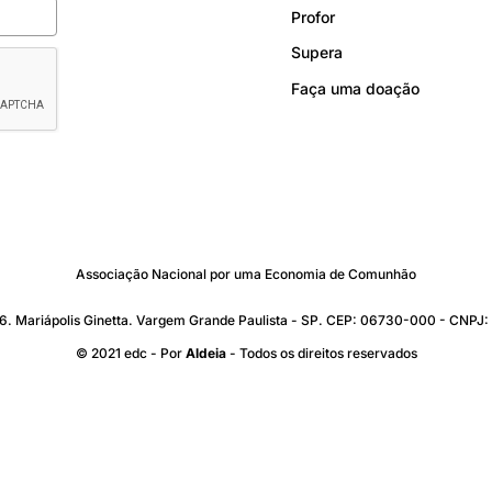
Profor
Supera
Faça uma doação
Associação Nacional por uma Economia de Comunhão
176. Mariápolis Ginetta. Vargem Grande Paulista - SP. CEP: 06730-000 - CNP
© 2021 edc - Por
Aldeia
- Todos os direitos reservados