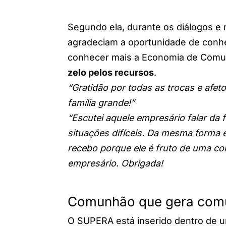
Segundo ela, durante os diálogos e n
agradeciam a oportunidade de conh
conhecer mais a Economia de Comu
zelo pelos recursos
.
“Gratidão por todas as trocas e afet
família grande!”
“Escutei aquele empresário falar da
situações difíceis. Da mesma forma e
recebo porque ele é fruto de uma co
empresário. Obrigada!
Comunhão que gera co
O SUPERA está inserido dentro de 