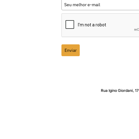
Enviar
Rua Igino Giordani, 