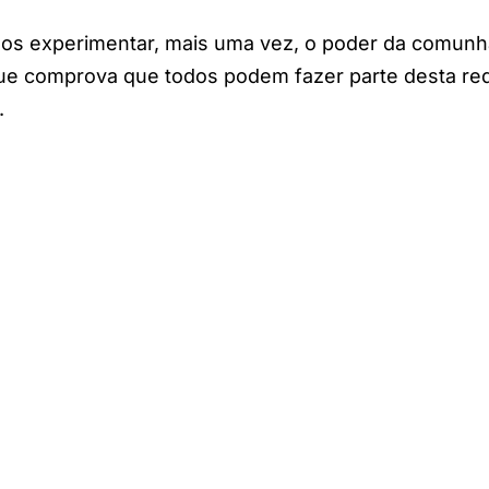
mos experimentar, mais uma vez, o poder da comunh
que comprova que todos podem fazer parte desta re
.