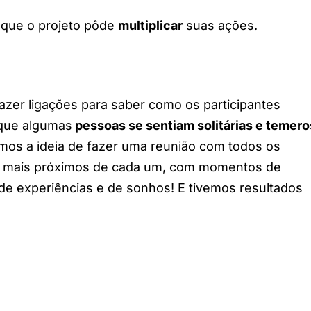
l que o projeto pôde
multiplicar
suas ações.
er ligações para saber como os participantes
 que algumas
pessoas se sentiam solitárias e temer
vemos a ideia de fazer uma reunião com todos os
ar mais próximos de cada um, com momentos de
a de experiências e de sonhos! E tivemos resultados