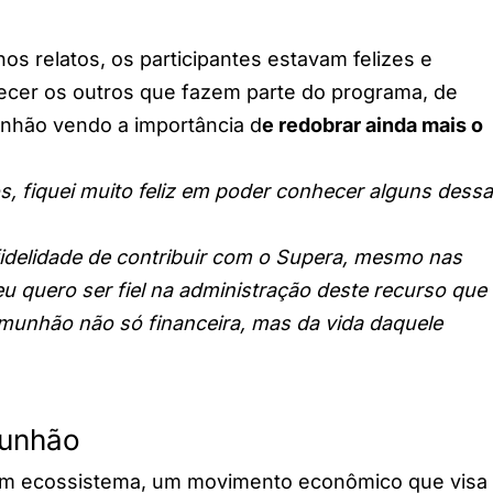
os relatos, os participantes estavam felizes e
ecer os outros que fazem parte do programa, de
nhão vendo a importância d
e redobrar ainda mais o
os, fiquei muito feliz em poder conhecer alguns dess
 fidelidade de contribuir com o Supera, mesmo nas
u quero ser fiel na administração deste recurso que
munhão não só financeira, mas da vida daquele
munhão
um ecossistema, um movimento econômico que visa