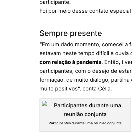
participante.
Foi por meio desse contato especia
Sempre presente
“Em um dado momento, comecei a faz
estavam neste tempo difícil e ouvia
com relação à pandemia
. Então, ti
participantes, com o desejo de est
formação, de muito diálogo, partilh
muito positivos”, conta Célia.
Participantes durante uma reunião conjunta