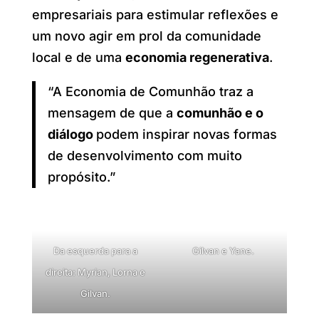
empresariais para estimular reflexões e
um novo agir em prol da comunidade
local e de uma
economia regenerativa
.
“A Economia de Comunhão traz a
mensagem de que a
comunhão e o
diálogo
podem inspirar novas formas
de desenvolvimento com muito
propósito.”
Da esquerda para a
Gilvan e Yane.
direita: Myrian, Lorna e
Gilvan.