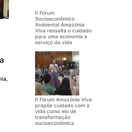
II Fórum
Socioeconômico
Ambiental Amazônia
Viva ressalta o cuidado
para uma economia a
serviço da vida
ra
ia,
II Fórum Amazônia Viva
propõe cuidado com a
vida como elo de
transformação
socioeconômica