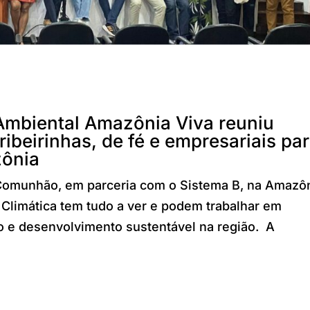
mbiental Amazônia Viva reuniu
ibeirinhas, de fé e empresariais pa
zônia
Comunhão, em parceria com o Sistema B, na Amazôn
 Climática tem tudo a ver e podem trabalhar em
o e desenvolvimento sustentável na região. A