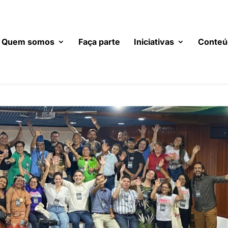
Quem somos
Faça parte
Iniciativas
Conteú