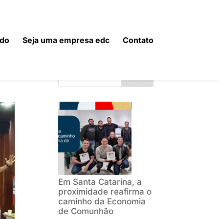
do
Seja uma empresa edc
Contato
Buscar
Em Santa Catarina, a
proximidade reafirma o
caminho da Economia
de Comunhão