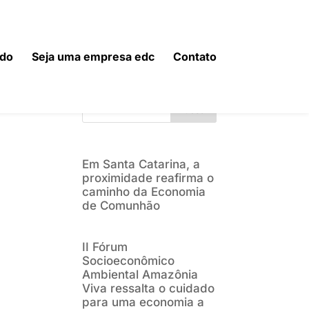
do
Seja uma empresa edc
Contato
Buscar
Em Santa Catarina, a
proximidade reafirma o
caminho da Economia
de Comunhão
II Fórum
Socioeconômico
Ambiental Amazônia
Viva ressalta o cuidado
para uma economia a