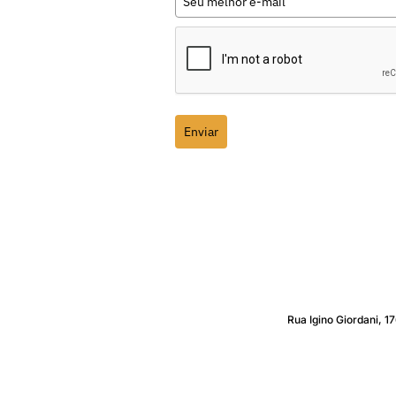
Enviar
Rua Igino Giordani, 