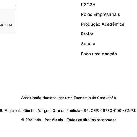
P2C2H
Polos Empresariais
Produção Acadêmica
Profor
Supera
Faça uma doação
Associação Nacional por uma Economia de Comunhão
176. Mariápolis Ginetta. Vargem Grande Paulista - SP. CEP: 06730-000 - CNP
© 2021 edc - Por
Aldeia
- Todos os direitos reservados