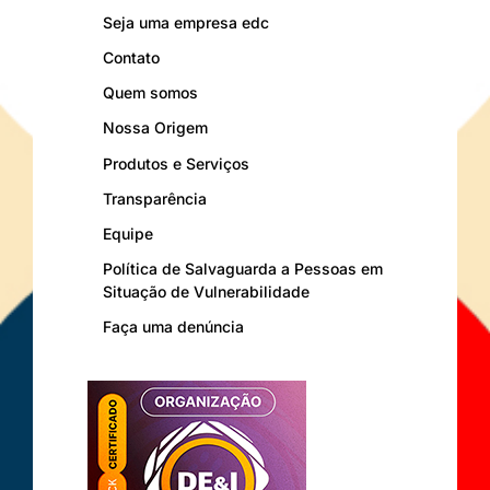
Seja uma empresa edc
Contato
Quem somos
Nossa Origem
Produtos e Serviços
Transparência
Equipe
Política de Salvaguarda a Pessoas em
Situação de Vulnerabilidade
Faça uma denúncia