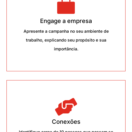

Engage a empresa
Apresente a campanha no seu ambiente de
trabalho, explicando seu propósito e sua
importância.

Conexões
Identifique cerca de 10 pessoas que possam se