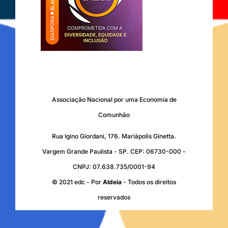
Associação Nacional por uma Economia de
Comunhão
Rua Igino Giordani, 176. Mariápolis Ginetta.
Vargem Grande Paulista - SP. CEP: 06730-000 -
CNPJ: 07.638.735/0001-94
© 2021 edc - Por
Aldeia
- Todos os direitos
reservados