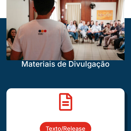
Materiais de Divulgação

Texto/Release