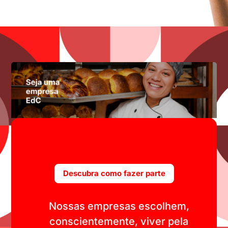
Descubra como fazer parte
Nossas empresas escolhem,
conscientemente, viver pela