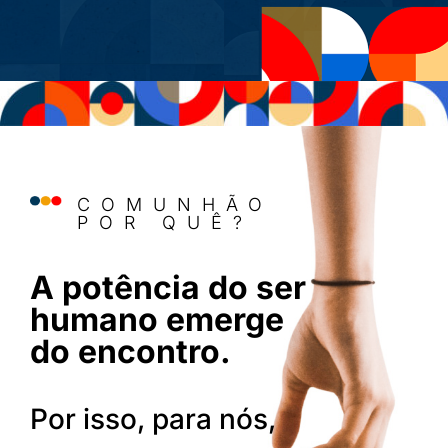
COMUNHÃO
POR QUÊ?
A potência do ser
humano emerge
do encontro.
Por isso, para nós,