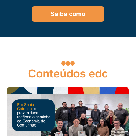
Saiba como
Conteúdos edc